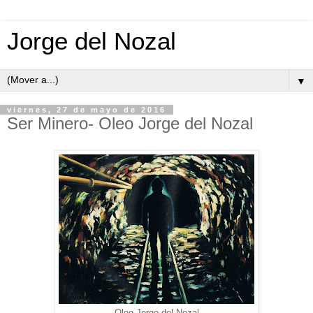
Jorge del Nozal
▼
viernes, 27 de mayo de 2016
Ser Minero- Oleo Jorge del Nozal
Oleo Jorge del Nozal