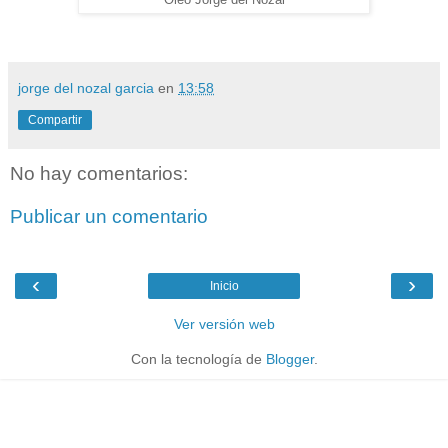
jorge del nozal garcia
en
13:58
Compartir
No hay comentarios:
Publicar un comentario
‹
›
Inicio
Ver versión web
Con la tecnología de
Blogger
.