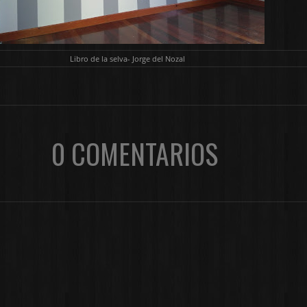
Libro de la selva- Jorge del Nozal
0 COMENTARIOS