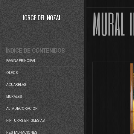
JORGE DEL NOZAL
ÍNDICE DE CONTENIDOS
PÁGINA PRINCIPAL
OLEOS
ACUARELAS
MURALES
ALTA DECORACION
PINTURAS EN IGLESIAS
RESTAURACIONES